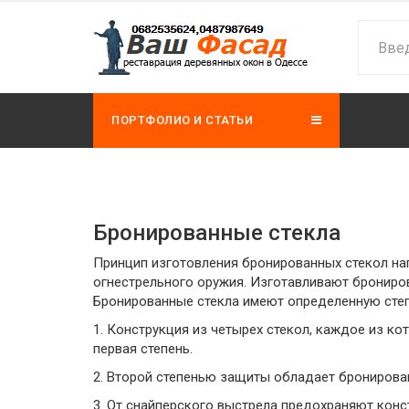
ПОРТФОЛИО И СТАТЬИ
Бронированные стекла
Принцип изготовления бронированных стекол на
огнестрельного оружия. Изготавливают брониро
Бронированные стекла имеют определенную сте
1. Конструкция из четырех стекол, каждое из к
первая степень.
2. Второй степенью защиты обладает бронирова
3. От снайперского выстрела предохраняют кон