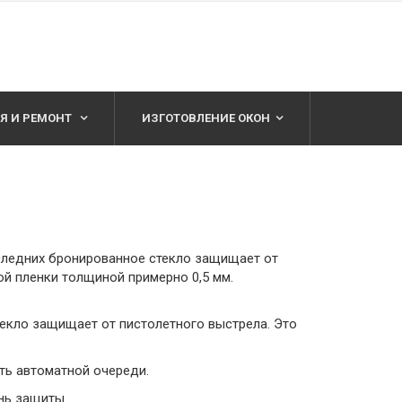
Я И РЕМОНТ
ИЗГОТОВЛЕНИЕ ОКОН
оследних бронированное стекло защищает от
й пленки толщиной примерно 0,5 мм.
текло защищает от пистолетного выстрела. Это
ть автоматной очереди.
нь защиты.