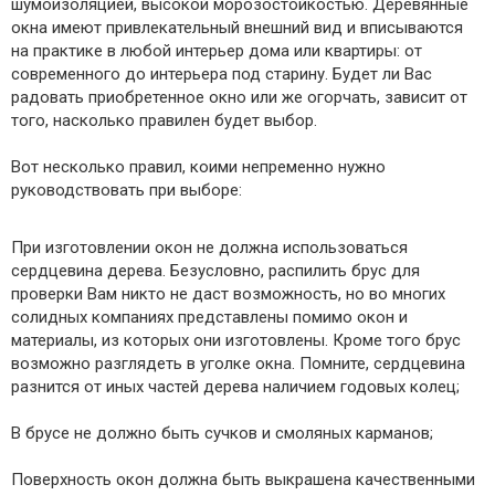
шумоизоляцией, высокой морозостойкостью. Деревянные
окна имеют привлекательный внешний вид и вписываются
на практике в любой интерьер дома или квартиры: от
современного до интерьера под старину. Будет ли Вас
радовать приобретенное окно или же огорчать, зависит от
того, насколько правилен будет выбор.
Вот несколько правил, коими непременно нужно
руководствовать при выборе:
При изготовлении окон не должна использоваться
сердцевина дерева. Безусловно, распилить брус для
проверки Вам никто не даст возможность, но во многих
солидных компаниях представлены помимо окон и
материалы, из которых они изготовлены. Кроме того брус
возможно разглядеть в уголке окна. Помните, сердцевина
разнится от иных частей дерева наличием годовых колец;
В брусе не должно быть сучков и смоляных карманов;
Поверхность окон должна быть выкрашена качественными