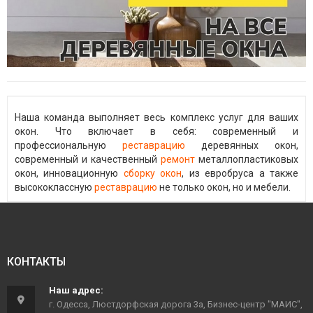
Наша команда выполняет весь комплекс услуг для ваших
окон. Что включает в себя: современный и
профессиональную
реставрацию
деревянных окон,
современный и качественный
ремонт
металлопластиковых
окон, инновационную
сборку окон
, из евробруса а также
высококлассную
реставрацию
не только окон, но и мебели.
КОНТАКТЫ
Наш адрес:
г. Одесса, Люстдорфская дорога 3а, Бизнес-центр "МАИС",