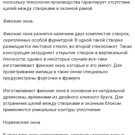
поскольку технология производства гарантирует отсутствие
щелей между створками и оконной рамой.
Финские окна.
Финские окна разнятся наличием двух комплектов створок,
скрепленных особой фурнитурой. В одной такой створке
размещается листовое стекло, во второй стеклопакет. Такая
конструкция затрудняет открытие створок в вертикальной
плоскости, однако в некоторых случаях все-таки
изготавливают финские окна, которые и это умеют. Для
проветривания жилища в таких окнах специально
предусмотрены форточки и фрамуги.
Изготавливают финские окна в основном из натуральной
древесины, временами из двойного клееного бруса. Для
устранения щелей между створками и оконным блоком
применяются уникальные контуры уплотнения.
Норвежские окна.