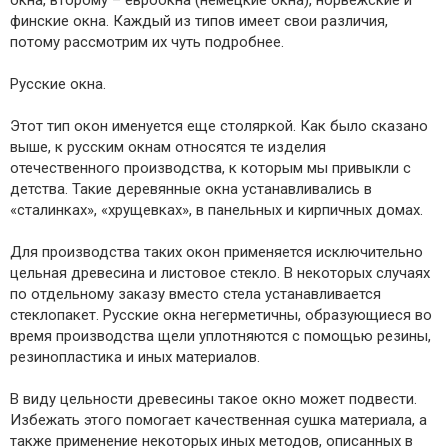
окна, второму – евроокна (немецкие окна), норвежские и
финские окна. Каждый из типов имеет свои различия,
потому рассмотрим их чуть подробнее.
Русские окна.
Этот тип окон именуется еще столяркой. Как было сказано
выше, к русским окнам относятся те изделия
отечественного производства, к которым мы привыкли с
детства. Такие деревянные окна устанавливались в
«сталинках», «хрущевках», в панельных и кирпичных домах.
Для производства таких окон применяется исключительно
цельная древесина и листовое стекло. В некоторых случаях
по отдельному заказу вместо стела устанавливается
стеклопакет. Русские окна негерметичны, образующиеся во
время производства щели уплотняются с помощью резины,
резинопластика и иных материалов.
В виду цельности древесины такое окно может подвести.
Избежать этого помогает качественная сушка материала, а
также применение некоторых иных методов, описанных в