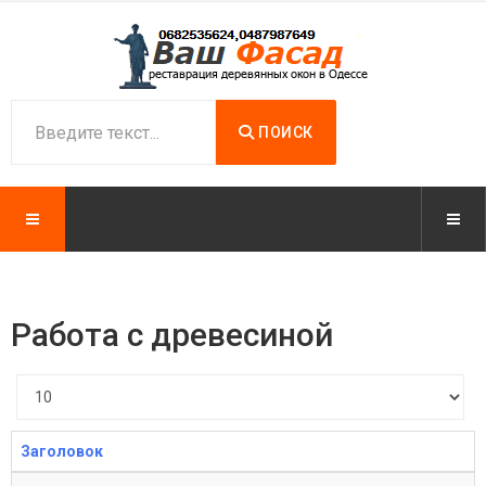
ПОИСК
Работа с древесиной
Кол-
во
строк:
Заголовок