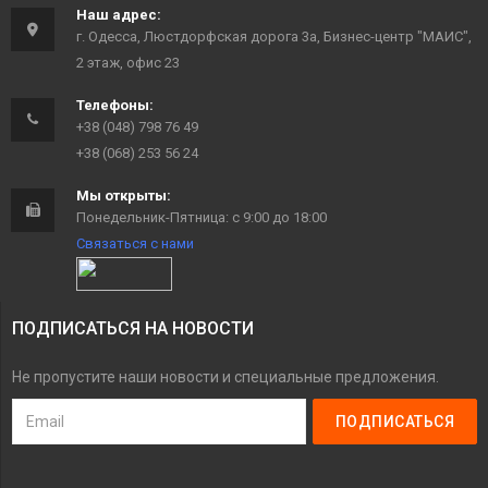
Наш адрес:
г. Одесса, Люстдорфская дорога 3а, Бизнес-центр "МАИС",
2 этаж, офис 23
Телефоны:
+38 (048) 798 76 49
+38 (068) 253 56 24
Мы открыты:
Понедельник-Пятница: с 9:00 до 18:00
Связаться с нами
ПОДПИСАТЬСЯ НА НОВОСТИ
Не пропустите наши новости и специальные предложения.